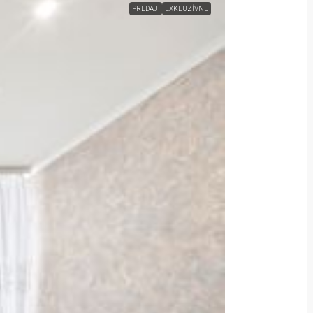
PREDAJ
EXKLUZÍVNE