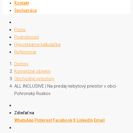
Kontakt
Spolupráca
Popis
Podrobnosti
Hypotekárna kalkulačka
Referencie
Domov
Komerčné objekty
Obchodné priestory
ALL INCLUSIVE | Na predaj nebytový priestor v obci
Pohronský Ruskov
Zdieľať na
WhatsApp
Pinterest
Facebook
X
LinkedIn
Email