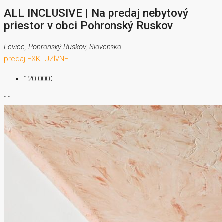
ALL INCLUSIVE | Na predaj nebytový
priestor v obci Pohronský Ruskov
Levice, Pohronský Ruskov, Slovensko
predaj
EXKLUZÍVNE
120 000€
11