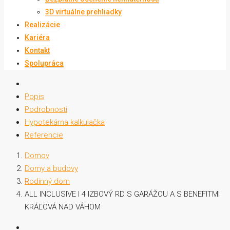
3D virtuálne prehliadky
Realizácie
Kariéra
Kontakt
Spolupráca
Popis
Podrobnosti
Hypotekárna kalkulačka
Referencie
Domov
Domy a budovy
Rodinný dom
ALL INCLUSIVE I 4 IZBOVÝ RD S GARÁŽOU A S BENEFITMI
KRÁĽOVÁ NAD VÁHOM