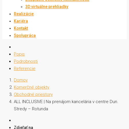
3D virtuálne prehliadky
Realizácie
Kariéra
Kontakt
Spolupráca
Popis
Podrobnosti
Referencie
Domov
Komerčné objekty
Obchodné priestory
ALL INCLUSIVE | Na prenájom kancelária v centre Dun.
Stredy – Rotunda
Zdieľať na