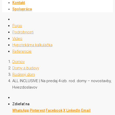
Kontakt
Spolupráca
Popis
Podrobnosti
Video
Hypotekárna kalkulačka
Referencie
Domov
Domy a budovy
Rodinný dom
ALL INCLUSIVE | Na predaj 4-izb. rod. domy – novostavby,
Hviezdoslavov
Zdieľať na
WhatsApp
Pinterest
Facebook
X
LinkedIn
Email