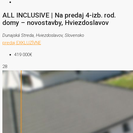
ALL INCLUSIVE | Na predaj 4-izb. rod.
domy – novostavby, Hviezdoslavov
Dunajská Streda, Hviezdoslavov, Slovensko
predaj
EXKLUZÍVNE
419 000€
28