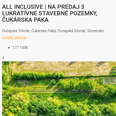
ALL INCLUSIVE | NA PREDAJ 3
LUKRATÍVNE STAVEBNÉ POZEMKY,
ČUKÁRSKA PAKA
Dunajská Streda, Čukárska Paka, Dunajská Streda, Slovensko
predaj
aktívne
177 100€
4