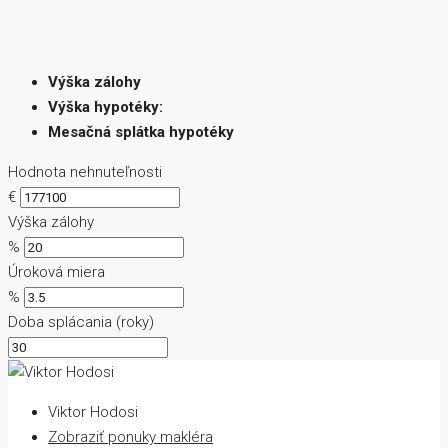
Výška zálohy
Výška hypotéky:
Mesačná splátka hypotéky
Hodnota nehnuteľnosti
€
Výška zálohy
%
Úroková miera
%
Doba splácania (roky)
Viktor Hodosi
Zobraziť ponuky makléra