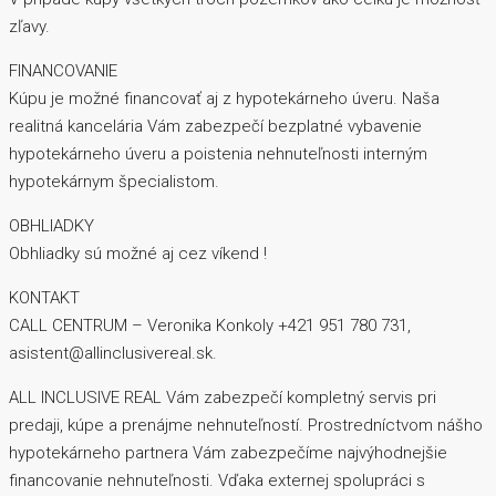
zľavy.
FINANCOVANIE
Kúpu je možné financovať aj z hypotekárneho úveru. Naša
realitná kancelária Vám zabezpečí bezplatné vybavenie
hypotekárneho úveru a poistenia nehnuteľnosti interným
hypotekárnym špecialistom.
OBHLIADKY
Obhliadky sú možné aj cez víkend !
KONTAKT
CALL CENTRUM – Veronika Konkoly +421 951 780 731,
asistent@allinclusivereal.sk.
ALL INCLUSIVE REAL Vám zabezpečí kompletný servis pri
predaji, kúpe a prenájme nehnuteľností. Prostredníctvom nášho
hypotekárneho partnera Vám zabezpečíme najvýhodnejšie
financovanie nehnuteľnosti. Vďaka externej spolupráci s