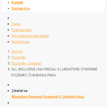
Kontakt
Spolupráca
Popis
Podrobnosti
Hypotekárna kalkulačka
Referencie
Domov
Pozemky
Pozemky - bývanie
ALL INCLUSIVE | NA PREDAJ 3 LUKRATÍVNE STAVEBNÉ
POZEMKY, ČUKÁRSKA PAKA
Zdieľať na
WhatsApp
Pinterest
Facebook
X
LinkedIn
Email