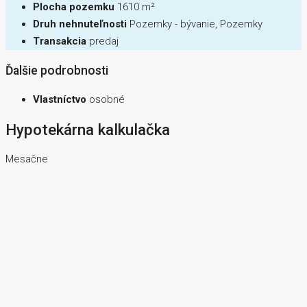
Plocha pozemku
1610 m²
Druh nehnuteľnosti
Pozemky - bývanie, Pozemky
Transakcia
predaj
Ďalšie podrobnosti
Vlastníctvo
osobné
Hypotekárna kalkulačka
Mesačne