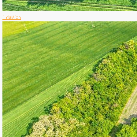
1 ďalších