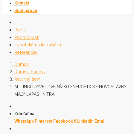
Kontakt
Spolupráca
Popis
Podrobnosti
Hypotekárna kalkulačka
Referencie
Domov
Domy a budovy
Rodinný dom
ALL INCLUSIVE | DVE NÍZKO ENERGETICKÉ NOVOSTAVBY |
MALÝ LAPÁŠ | NITRA
Zdieľať na
WhatsApp
Pinterest
Facebook
X
LinkedIn
Email