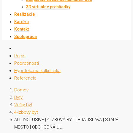
3D virtuálne prehliadky
Realizácie
Kariéra
Kontakt
Spolupráca
Popis
Podrobnosti
Hypotekárna kalkulačka
Referencie
Domov
Byty
Veľký byt
4-izbový byt
ALL INCLUSIVE | 4 IZBOVÝ BYT | BRATISLAVA | STARÉ
MESTO | OBCHODNÁ UL.