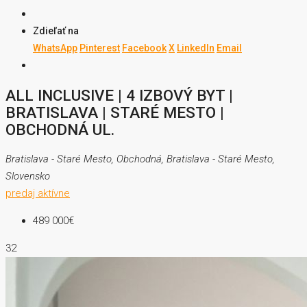
Zdieľať na
WhatsApp
Pinterest
Facebook
X
LinkedIn
Email
ALL INCLUSIVE | 4 IZBOVÝ BYT |
BRATISLAVA | STARÉ MESTO |
OBCHODNÁ UL.
Bratislava - Staré Mesto, Obchodná, Bratislava - Staré Mesto,
Slovensko
predaj
aktívne
489 000€
32