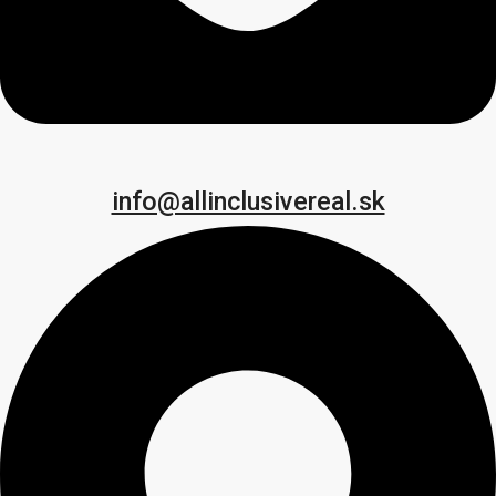
info@allinclusivereal.sk