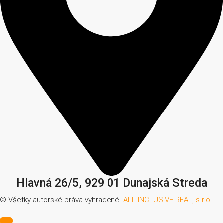
Hlavná 26/5, 929 01 Dunajská Streda
© Všetky autorské práva vyhradené
ALL INCLUSIVE REAL, s.r.o.