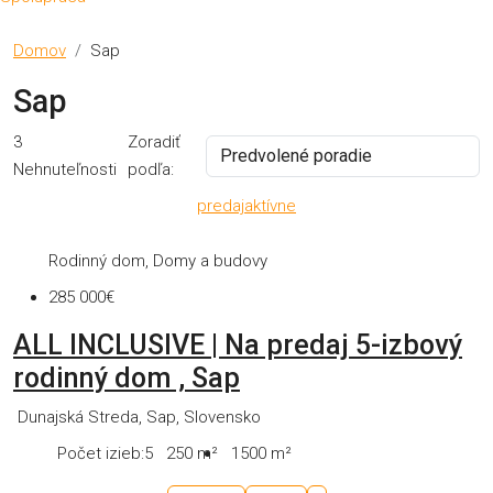
Domov
Sap
Sap
3
Zoradiť
Nehnuteľnosti
podľa:
predaj
aktívne
Rodinný dom, Domy a budovy
285 000€
ALL INCLUSIVE | Na predaj 5-izbový
rodinný dom , Sap
Dunajská Streda, Sap, Slovensko
Počet izieb:
5
250
m²
1500
m²