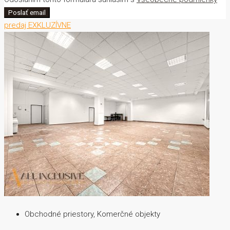
Poslať email
predaj
EXKLUZÍVNE
Obchodné priestory, Komerčné objekty