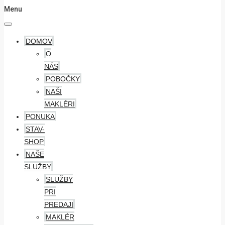
Menu
DOMOV
O
NÁS
POBOČKY
NAŠI
MAKLÉRI
PONUKA
STAV-
SHOP
NAŠE
SLUŽBY
SLUŽBY
PRI
PREDAJI
MAKLÉR