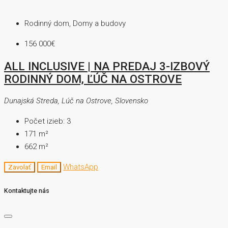
Rodinný dom, Domy a budovy
156 000€
ALL INCLUSIVE | NA PREDAJ 3-IZBOVÝ
RODINNÝ DOM, ĽÚČ NA OSTROVE
Dunajská Streda, Lúč na Ostrove, Slovensko
Počet izieb:
3
171
m²
662
m²
WhatsApp
Zavolať
Email
Kontaktujte nás