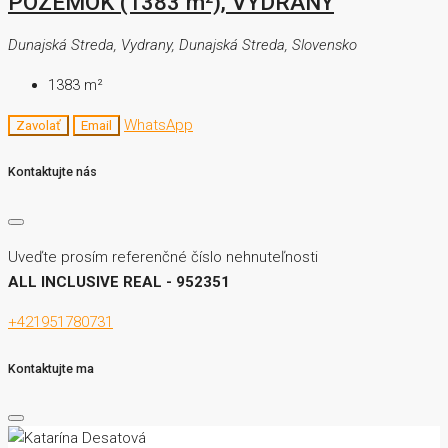
POZEMOK (1383 m²), VYDRANY
Dunajská Streda, Vydrany, Dunajská Streda, Slovensko
1383
m²
WhatsApp
Zavolať
Email
Kontaktujte nás
Uveďte prosím referenčné číslo nehnuteľnosti
ALL INCLUSIVE REAL - 952351
+421951780731
Kontaktujte ma