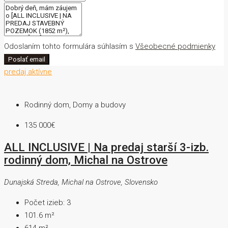
Odoslaním tohto formulára súhlasím s
Všeobecné podmienky
Poslať email
predaj
aktívne
Rodinný dom, Domy a budovy
135 000€
ALL INCLUSIVE | Na predaj starší 3-izb.
rodinný dom, Michal na Ostrove
Dunajská Streda, Michal na Ostrove, Slovensko
Počet izieb:
3
101.6
m²
614
m²