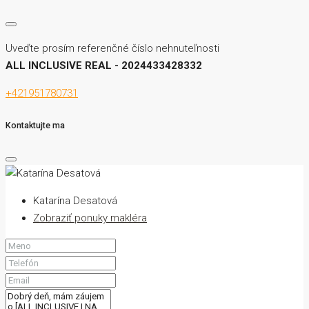
Uveďte prosím referenčné číslo nehnuteľnosti
ALL INCLUSIVE REAL - 2024433428332
+421951780731
Kontaktujte ma
Katarína Desatová
Zobraziť ponuky makléra