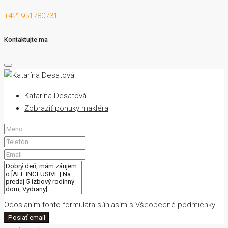
+421951780731
Kontaktujte ma
Katarína Desatová
Zobraziť ponuky makléra
Odoslaním tohto formulára súhlasím s
Všeobecné podmienky
Poslať email