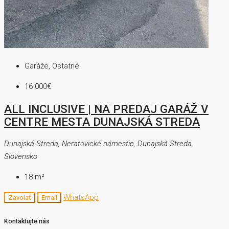
Garáže, Ostatné
16 000€
ALL INCLUSIVE | NA PREDAJ GARÁŽ V
CENTRE MESTA DUNAJSKÁ STREDA
Dunajská Streda, Neratovické námestie, Dunajská Streda,
Slovensko
18
m²
WhatsApp
Zavolať
Email
Kontaktujte nás