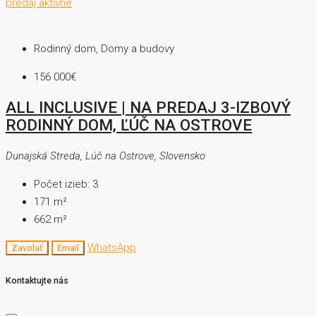
predaj
aktívne
Rodinný dom, Domy a budovy
156 000€
ALL INCLUSIVE | NA PREDAJ 3-IZBOVÝ
RODINNÝ DOM, ĽÚČ NA OSTROVE
Dunajská Streda, Lúč na Ostrove, Slovensko
Počet izieb:
3
171
m²
662
m²
WhatsApp
Zavolať
Email
Kontaktujte nás