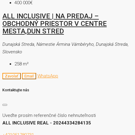
400 000€
ALL INCLUSIVE | NA PREDAJ –
OBCHODNÝ PRIESTOR V CENTRE
MESTA,DUN STRED
Dunajská Streda, Námestie Ármina Vámbéryho, Dunajská Streda,
Slovensko
258
m²
WhatsApp
Zavolať
Email
Kontaktujte nás
Uveďte prosím referenčné číslo nehnuteľnosti
ALL INCLUSIVE REAL - 20244334284135