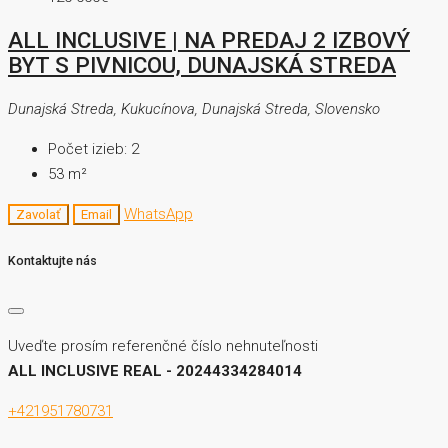
ALL INCLUSIVE | NA PREDAJ 2 IZBOVÝ
BYT S PIVNICOU, DUNAJSKÁ STREDA
Dunajská Streda, Kukucínova, Dunajská Streda, Slovensko
Počet izieb:
2
53
m²
WhatsApp
Zavolať
Email
Kontaktujte nás
Uveďte prosím referenčné číslo nehnuteľnosti
ALL INCLUSIVE REAL - 20244334284014
+421951780731