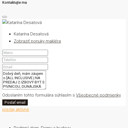
Kontaktujte ma
Katarína Desatová
Zobraziť ponuky makléra
Odoslaním tohto formulára súhlasím s
Všeobecné podmienky
Poslať email
predaj
aktívne