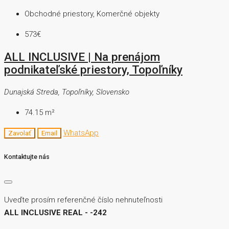
Obchodné priestory, Komerčné objekty
573€
ALL INCLUSIVE | Na prenájom
podnikateľské priestory, Topoľníky
Dunajská Streda, Topoľníky, Slovensko
74.15
m²
WhatsApp
Zavolať
Email
Kontaktujte nás
Uveďte prosím referenčné číslo nehnuteľnosti
ALL INCLUSIVE REAL - -242