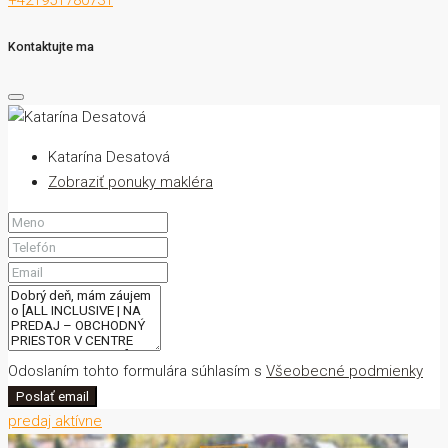
+421951780731
Kontaktujte ma
Katarína Desatová
Zobraziť ponuky makléra
Odoslaním tohto formulára súhlasím s
Všeobecné podmienky
Poslať email
predaj
aktívne