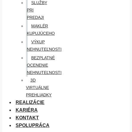
SLUŽBY
PRI
PREDAJI
MAKLÉR
KUPUJÚCEHO
VÝKUP
NEHNUTEĽNOSTI
BEZPLATNÉ
OCENENIE
NEHNUTEĽNOSTI
3D
VIRTUÁLNE
PREHLIADKY
REALIZÁCIE
KARIÉRA
KONTAKT
SPOLUPRÁCA