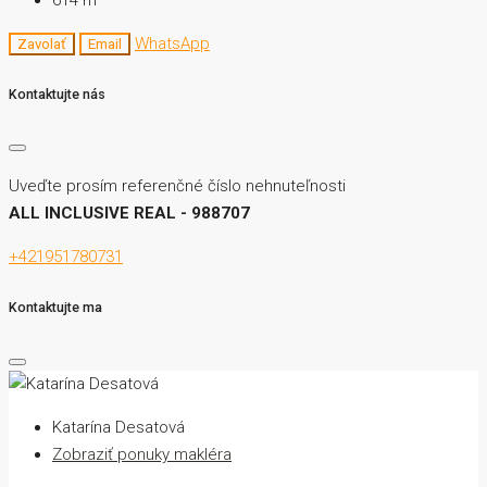
WhatsApp
Zavolať
Email
Kontaktujte nás
Uveďte prosím referenčné číslo nehnuteľnosti
ALL INCLUSIVE REAL - 988707
+421951780731
Kontaktujte ma
Katarína Desatová
Zobraziť ponuky makléra