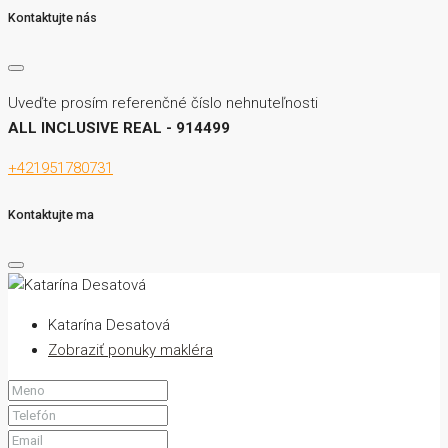
Kontaktujte nás
Uveďte prosím referenčné číslo nehnuteľnosti
ALL INCLUSIVE REAL - 914499
+421951780731
Kontaktujte ma
Katarína Desatová
Zobraziť ponuky makléra