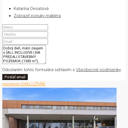
Katarína Desatová
Zobraziť ponuky makléra
Odoslaním tohto formulára súhlasím s
Všeobecné podmienky
Poslať email
prenájom
EXKLUZÍVNE