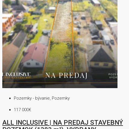
Pozemky - bývanie, Pozemky
117 000€
ALL INCLUSIVE | NA PREDAJ STAVEBNÝ