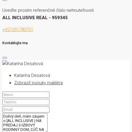
Uveďte prosím referenčné číslo nehnuteľnosti
ALL INCLUSIVE REAL - 959345
+421951780731
Kontaktujte ma
Katarína Desatová
Zobraziť ponuky makléra