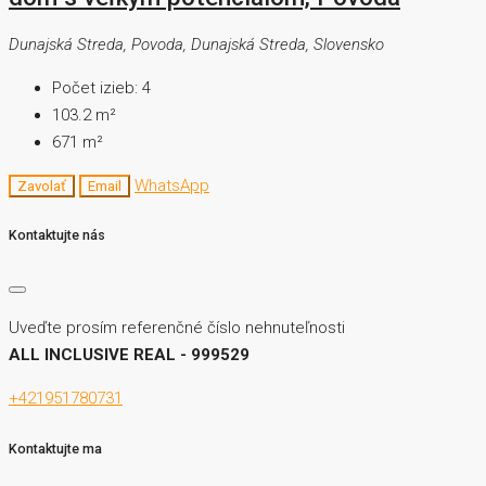
Dunajská Streda, Povoda, Dunajská Streda, Slovensko
Počet izieb:
4
103.2
m²
671
m²
WhatsApp
Zavolať
Email
Kontaktujte nás
Uveďte prosím referenčné číslo nehnuteľnosti
ALL INCLUSIVE REAL - 999529
+421951780731
Kontaktujte ma