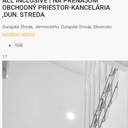
ALL INCLUSIVE | NA PRENÁJOM
OBCHODNÝ PRIESTOR-KANCELÁRIA
,DUN. STREDA
Dunajská Streda, Jilemnického, Dunajská Streda, Slovensko
prenájom
aktívne
750€
17